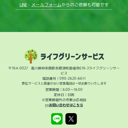
LINE
・
メールフォーム
からのご依頼も可能です
〒764-0027 香川県仲多度郡多度津町道福寺676-3ライフグリーンサー
ビス
電話番号｜
090-2820-8611
弊社サービスと関連のない営業電話は一切お断りいたします
営業時間｜8:00～18:00
定休日｜日祝
※営業時間外の作業は応相談
>>お問い合わせはこちら