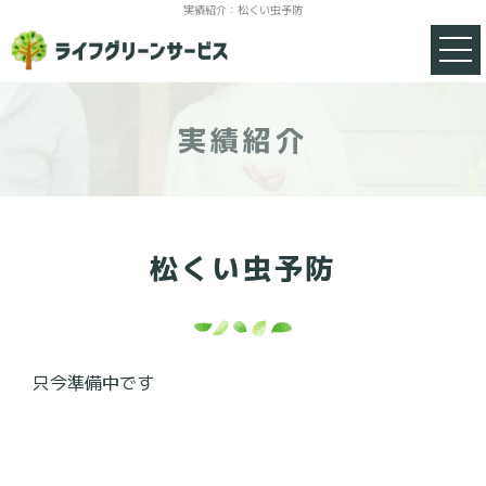
実績紹介：松くい虫予防
伐採のポイント
サービス一覧
実績紹介
料金表
ご依頼の流れ
松くい虫予防
実績紹介
よくあるご質問
只今準備中です
会社概要
剪定