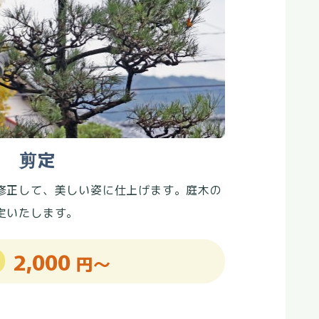
剪定
修正して、美しい姿に仕上げます。庭木の
定いたします。
2,000
円～