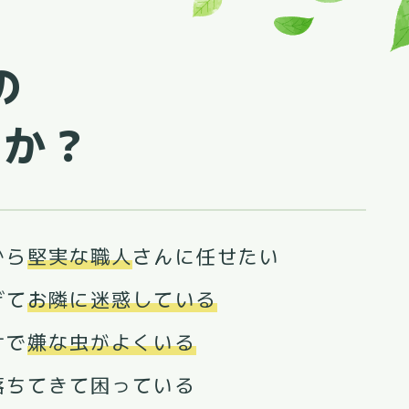
の
んか？
から
堅実な職人
さんに任せたい
ぎて
お隣に迷惑している
サで
嫌な虫がよくいる
落ちてきて困っている