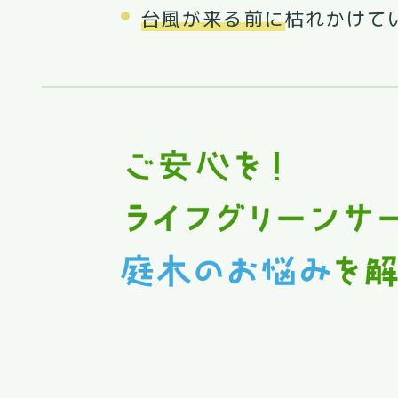
台風が来る前に
枯れかけて