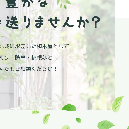
地域に根差した植木屋として
刈り・除草・抜根など
何でもご相談ください！