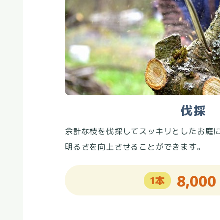
伐採
余計な枝を伐採してスッキリとしたお庭
明るさを向上させることができます。
8,000
1本