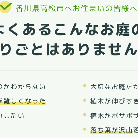
香川県高松市へお住まいの皆様へ
よくあるこんなお庭
りごとはありませ
のかわからない
大切なお庭だ
が難しくなった
植木が伸びす
いしたい
植木がボサボ
落ち葉が沢山