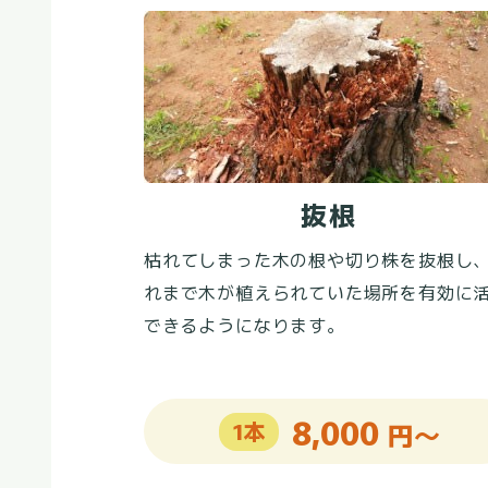
抜根
枯れてしまった木の根や切り株を抜根し
れまで木が植えられていた場所を有効に
できるようになります。
8,000
1本
円～