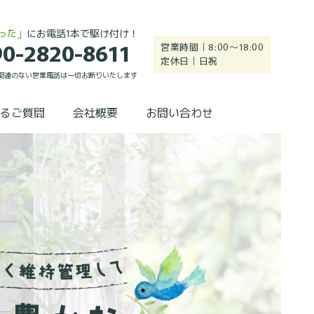
った」
にお電話1本で駆け付け！
90-2820-8611
営業時間｜8:00～18:00
定休日｜日祝
関連のない営業電話は一切お断りいたします
るご質問
会社概要
お問い合わせ