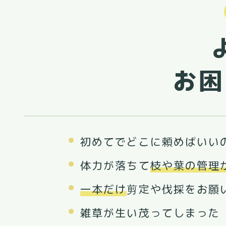
お困
初めてでどこに頼めばいい
体力が落ちて
枝や葉の管理
一本だけ
剪定や伐採をお願
雑草が生い茂ってしまった